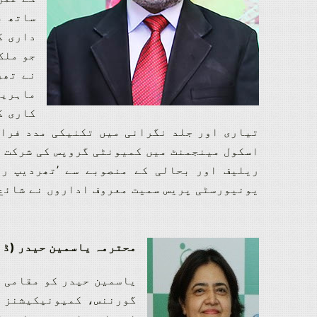
داری ک
جو ملک
نے تھر
ماہرین
کاری ک
تیاری اور جلد نگرانی میں تکنیکی مدد فرا
اسکول مینجمنٹ میں کمیونٹی گروپس کی شرکت ک
ریلیف اور بحالی کے منصوبے سے ’تھردیپ ر
یونیورسٹی پریس سمیت معروف اداروں نے شائع
محترمہ یاسمین حیدر (ڈا
یاسمین حیدر کو مقامی 