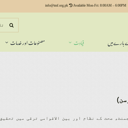
info@tmf.org.pk
Available Mon-Fri: 8:00AM – 6:00PM
Search
for:
 بارے میں
قیادت
مصنوعات اور خدمات
سن)
نٹ، صحت کے نظام اور بین الاقوامی ترقی میں تحقیق