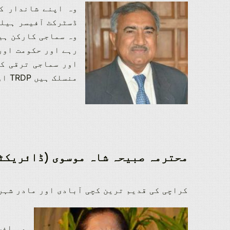
وہ اپنے شاندار ک
ڈسٹرکٹ آفیسر ہیلت
وہ سماجی کارکن ہیں
رہے اور حکومت اور
منسلک ہیں
TRDP اور TMF بورڈ میں BOD ممبر کے طور پر خدمات انجام دینا۔
محترمہ صبیحہ شاہ موسوی (ڈائریکٹ
کراچی کی قدیم ترین کچی آبادی اور مادر شہر
وہ افس